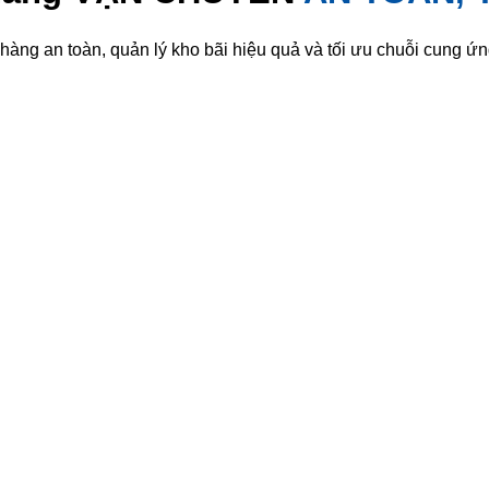
hàng an toàn, quản lý kho bãi hiệu quả và tối ưu chuỗi cung ứ