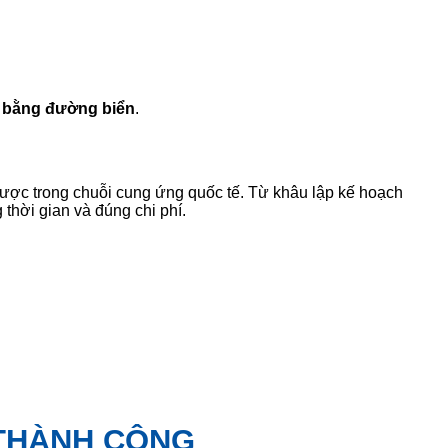
 bằng đường biển
.
lược trong chuỗi cung ứng quốc tế. Từ khâu lập kế hoạch
thời gian và đúng chi phí.
 THÀNH CÔNG