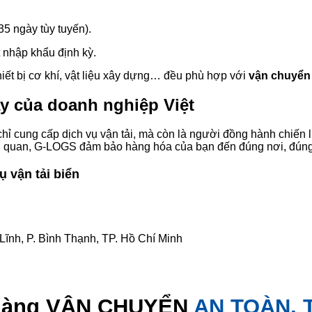
5 ngày tùy tuyến).
t nhập khẩu định kỳ.
hiết bị cơ khí, vật liệu xây dựng… đều phù hợp với
vận chuyển
cậy của doanh nghiệp Việt
hỉ cung cấp dịch vụ vận tải, mà còn là người đồng hành chiến 
ải quan, G-LOGS đảm bảo hàng hóa của bạn đến đúng nơi, đúng 
 vận tải biển
Lĩnh, P. Bình Thạnh, TP. Hồ Chí Minh
 hàng VẬN CHUYỂN
AN TOÀN,