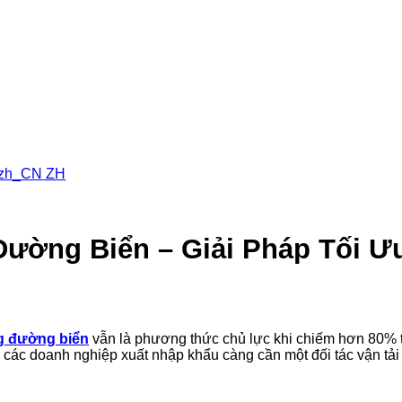
ZH
ường Biển – Giải Pháp Tối Ư
g đường biển
vẫn là phương thức chủ lực khi chiếm hơn 80% 
o, các doanh nghiệp xuất nhập khẩu càng cần một đối tác vận tải