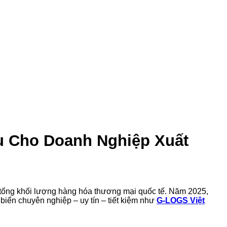
u Cho Doanh Nghiệp Xuất
tổng khối lượng hàng hóa thương mại quốc tế. Năm 2025,
 biển chuyên nghiệp – uy tín – tiết kiệm như
G-LOGS Việt