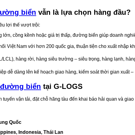
đường biển
vẫn là lựa chọn hàng đầu?
u lợi thế vượt trội:
lớn, cồng kềnh hoặc giá trị thấp, đường biển giúp doanh nghiệ
nối Việt Nam với hơn 200 quốc gia, thuận tiện cho xuất nhập kh
/LCL), hàng rời, hàng siêu trường – siêu trọng, hàng lạnh, h
ệp dễ dàng lên kế hoạch giao hàng, kiểm soát thời gian xuất –
 đường biển
tại G-LOGS
ấn tuyến vận tải, đặt chỗ hãng tàu đến khai báo hải quan và giao
rung Quốc
ippines, Indonesia, Thái Lan