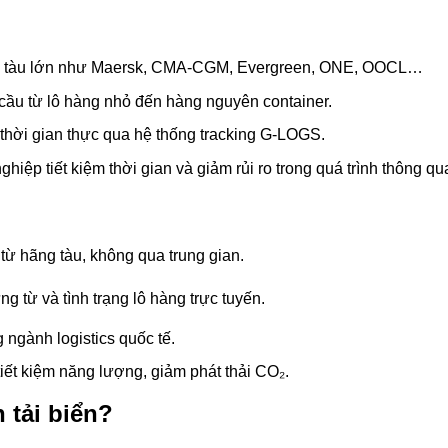
ãng tàu lớn như Maersk, CMA-CGM, Evergreen, ONE, OOCL…
ầu từ lô hàng nhỏ đến hàng nguyên container.
o thời gian thực qua hệ thống tracking G-LOGS.
hiệp tiết kiệm thời gian và giảm rủi ro trong quá trình thông qu
p từ hãng tàu, không qua trung gian.
g từ và tình trạng lô hàng trực tuyến.
ngành logistics quốc tế.
iết kiệm năng lượng, giảm phát thải CO₂.
 tải biển?