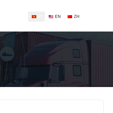
VI
EN
ZH