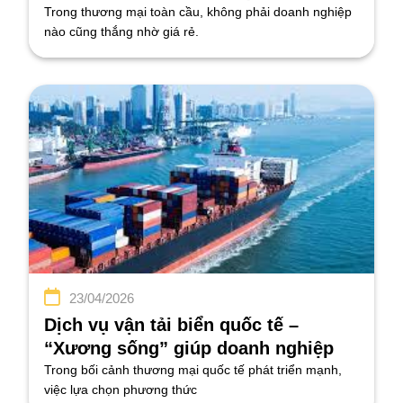
lợi thế cạnh tranh
Trong thương mại toàn cầu, không phải doanh nghiệp
nào cũng thắng nhờ giá rẻ.
23/04/2026
Dịch vụ vận tải biển quốc tế –
“Xương sống” giúp doanh nghiệp
mở rộng thị trường toàn cầu
Trong bối cảnh thương mại quốc tế phát triển mạnh,
việc lựa chọn phương thức