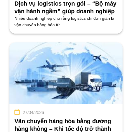
Dịch vụ logistics trọn gói – “Bộ máy
vận hành ngầm” giúp doanh nghiệp
tăng trưởng bền vững
Nhiều doanh nghiệp cho rằng logistics chỉ đơn giản là
vận chuyển hàng hóa từ
27/04/2026
Vận chuyển hàng hóa bằng đường
hàng không – Khi tốc độ trở thành