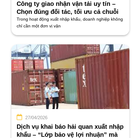
Công ty giao nhận vận tải uy tín –
Chọn đúng đối tác, tối ưu cả chuỗi
cung ứng
Trong hoạt động xuất nhập khẩu, doanh nghiệp không
chỉ cần một đơn vị vận
27/04/2026
Dịch vụ khai báo hải quan xuất nhập
khẩu – “Lớp bảo vệ lợi nhuận” mà