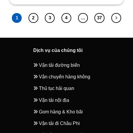
1
2
3
4
…
37
Dịch vụ của chúng tôi
Vận tải đường biển
Vận chuyển hàng không
Thủ tục hải quan
Vận tải nội địa
Gom hàng & Kho bãi
Vận tải đi Châu Phi