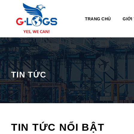
Bỏ
qua
nội
TRANG CHỦ
GIỚI
dung
TIN TỨC
TIN TỨC NỔI BẬT