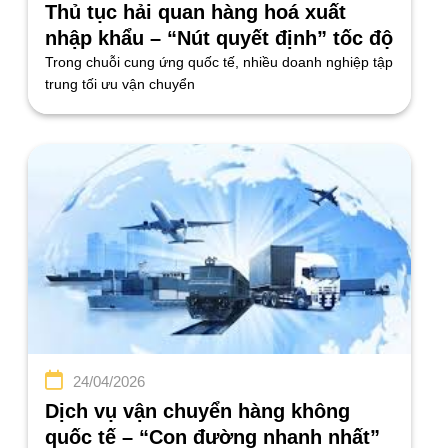
Thủ tục hải quan hàng hoá xuất
nhập khẩu – “Nút quyết định” tốc độ
và chi phí logistics
Trong chuỗi cung ứng quốc tế, nhiều doanh nghiệp tập
trung tối ưu vận chuyển
24/04/2026
Dịch vụ vận chuyển hàng không
quốc tế – “Con đường nhanh nhất”