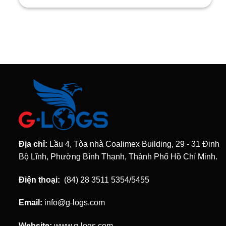
Địa chỉ:
Lầu 4, Tòa nhà Coalimex Building, 29 - 31 Đinh
Bộ Lĩnh, Phường Bình Thạnh, Thành Phố Hồ Chí Minh.
Điện thoại:
(84) 28 3511 5354/5455
Email:
info@g-logs.com
Website:
www.g-logs.com