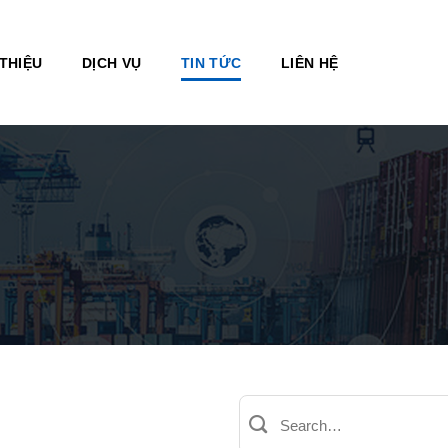
 THIỆU
DỊCH VỤ
TIN TỨC
LIÊN HỆ