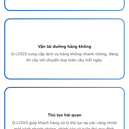
Vận tải đường hàng không
G-LOGS cung cấp dịch vụ hàng không nhanh chóng, đáng
tin cậy với chuyến bay toàn cầu mỗi ngày.
Thủ tục hải quan
G-LOGS giúp khách hàng xử lý thủ tục tại các cảng chính
một cách nhanh chóng, chính xác và tuân thủ quy định.