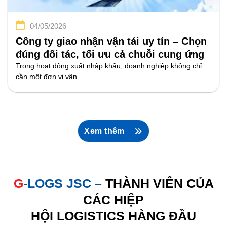
04/05/2026
Công ty giao nhận vận tải uy tín – Chọn
đúng đối tác, tối ưu cả chuỗi cung ứng
Trong hoạt động xuất nhập khẩu, doanh nghiệp không chỉ
cần một đơn vị vận
Xem thêm
G
-LOGS JSC
–
THÀNH VIÊN CỦA
CÁC HIỆP
HỘI LOGISTICS HÀNG ĐẦU