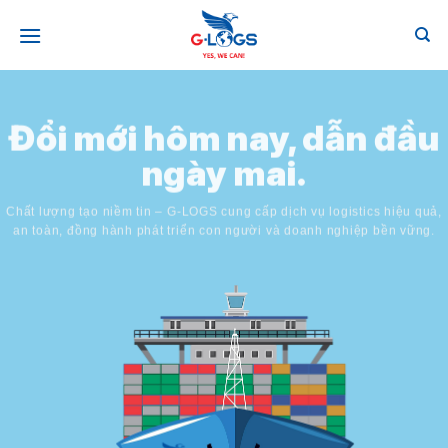
Bỏ
qua
nội
dung
Đổi mới hôm nay, dẫn đầu
ngày mai.
Chất lượng tạo niềm tin – G-LOGS cung cấp dịch vụ logistics hiệu quả, an toàn,
đồng hành phát triển con người và doanh nghiệp bền vững.