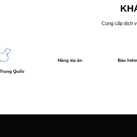
KH
Cung cấp dịch vụ
Bảo hiểm & E-Cargo
Vận tải đường b