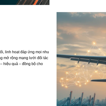
ối, linh hoạt đáp ứng mọi nhu
ng mở rộng mạng lưới đối tác
 – hiệu quả – đồng bộ cho