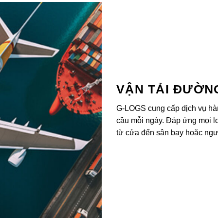
VẬN TẢI ĐƯỜN
G-LOGS cung cấp dịch vụ hàn
cầu mỗi ngày. Đáp ứng mọi lo
từ cửa đến sân bay hoặc ngư