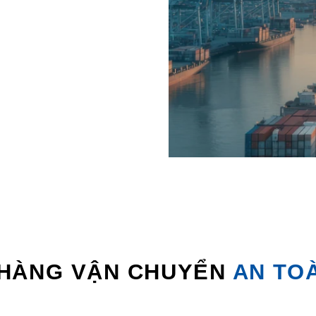
 HÀNG VẬN CHUYỂN
AN TO