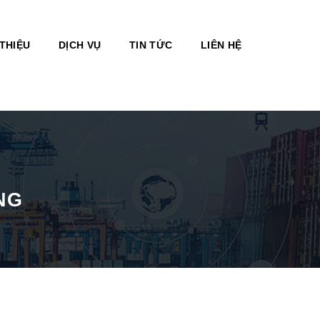
 THIỆU
DỊCH VỤ
TIN TỨC
LIÊN HỆ
NG