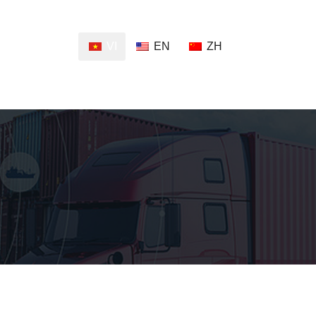
VI
EN
ZH