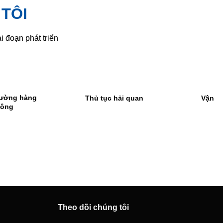
TÔI
i đoạn phát triển
an
Vận tải nội địa
Gom hàng & Kho 
Theo dõi chúng tôi