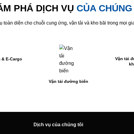
ÁM PHÁ DỊCH VỤ
CỦA CHÚNG 
 toàn diện cho chuỗi cung ứng, vận tải và kho bãi trong mọi gia
Vận tải đường hàng
Thủ tục hải qu
không
iển
Dịch vụ của chúng tôi