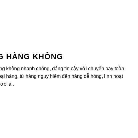
G HÀNG KHÔNG
g không nhanh chóng, đáng tin cậy với chuyến bay toàn
ại hàng, từ hàng nguy hiểm đến hàng dễ hỏng, linh hoạt
ợc lại.