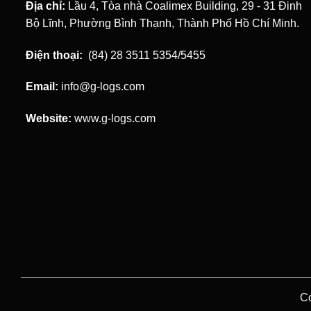
Địa chỉ:
Lầu 4, Tòa nhà Coalimex Building, 29 - 31 Đinh
Bộ Lĩnh, Phường Bình Thạnh, Thành Phố Hồ Chí Minh.
Điện thoại:
(84) 28 3511 5354/5455
Email:
info@g-logs.com
Website:
www.g-logs.com
Co