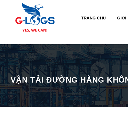
Bỏ
qua
nội
TRANG CHỦ
GIỚI
dung
VẬN TẢI ĐƯỜNG HÀNG KHÔ