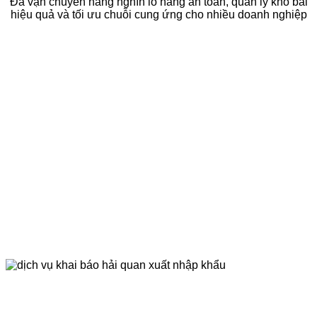
Đã vận chuyển hàng nghìn lô hàng an toàn, quản lý kho bãi
hiệu quả và tối ưu chuỗi cung ứng cho nhiều doanh nghiệp