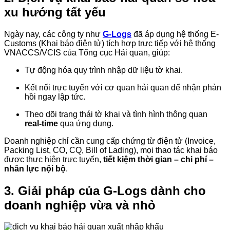
xu hướng tất yếu
Ngày nay, các công ty như
G-Logs
đã áp dụng hệ thống E-
Customs (Khai báo điện tử) tích hợp trực tiếp với hệ thống
VNACCS/VCIS của Tổng cục Hải quan, giúp:
Tự động hóa quy trình nhập dữ liệu tờ khai.
Kết nối trực tuyến với cơ quan hải quan để nhận phản
hồi ngay lập tức.
Theo dõi trạng thái tờ khai và tình hình thông quan
real-time
qua ứng dụng.
Doanh nghiệp chỉ cần cung cấp chứng từ điện tử (Invoice,
Packing List, CO, CQ, Bill of Lading), mọi thao tác khai báo
được thực hiện trực tuyến,
tiết kiệm thời gian – chi phí –
nhân lực nội bộ
.
3. Giải pháp của G-Logs dành cho
doanh nghiệp vừa và nhỏ