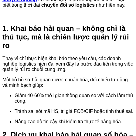
biệt trong thời đại
chuyển đổi số logistics
như hiện nay.
1. Khai báo hải quan – không chỉ là
thủ tục, mà là chiến lược quản lý rủi
ro
Thay vì chỉ thực hiện khai báo theo yêu cầu, các doanh
nghiệp logistics hiện đại xem đây là bước đầu tiên trong việc
quản lý rủi ro chuỗi cung ứng.
Một bộ hồ sơ hải quan được chuẩn hóa, đối chiếu tự động
và minh bạch giúp:
Giảm 40-60% thời gian thông quan so với cách làm thủ
công.
Tránh sai sót mã HS, trị giá FOB/CIF hoặc tính thuế sai.
Nâng cao độ tin cậy khi kiểm tra thực tế hàng hóa.
2. Dịch vụ khai báo hải quan số hóa –