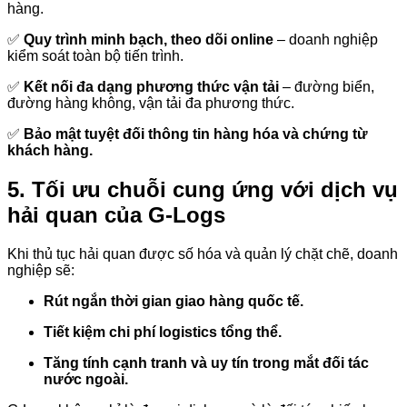
hàng.
✅
Quy trình minh bạch, theo dõi online
– doanh nghiệp
kiểm soát toàn bộ tiến trình.
✅
Kết nối đa dạng phương thức vận tải
– đường biển,
đường hàng không, vận tải đa phương thức.
✅
Bảo mật tuyệt đối thông tin hàng hóa và chứng từ
khách hàng.
5. Tối ưu chuỗi cung ứng với dịch vụ
hải quan của G-Logs
Khi thủ tục hải quan được số hóa và quản lý chặt chẽ, doanh
nghiệp sẽ:
Rút ngắn thời gian giao hàng quốc tế.
Tiết kiệm chi phí logistics tổng thể.
Tăng tính cạnh tranh và uy tín trong mắt đối tác
nước ngoài.