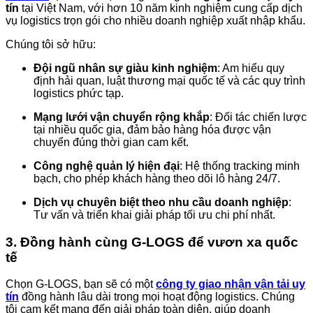
tín
tại Việt Nam, với hơn 10 năm kinh nghiệm cung cấp dịch
vụ logistics trọn gói cho nhiều doanh nghiệp xuất nhập khẩu.
Chúng tôi sở hữu:
Đội ngũ nhân sự giàu kinh nghiệm
: Am hiểu quy
định hải quan, luật thương mại quốc tế và các quy trình
logistics phức tạp.
Mạng lưới vận chuyển rộng khắp
: Đối tác chiến lược
tại nhiều quốc gia, đảm bảo hàng hóa được vận
chuyển đúng thời gian cam kết.
Công nghệ quản lý hiện đại
: Hệ thống tracking minh
bạch, cho phép khách hàng theo dõi lô hàng 24/7.
Dịch vụ chuyên biệt theo nhu cầu doanh nghiệp
:
Tư vấn và triển khai giải pháp tối ưu chi phí nhất.
3. Đồng hành cùng G-LOGS để vươn xa quốc
tế
Chọn G-LOGS, bạn sẽ có một
công ty giao nhận vận tải uy
tín
đồng hành lâu dài trong mọi hoạt động logistics. Chúng
tôi cam kết mang đến giải pháp toàn diện, giúp doanh