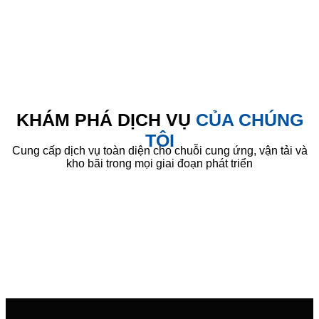
KHÁM PHÁ DỊCH VỤ
CỦA CHÚNG
TÔI
Cung cấp dịch vụ toàn diện cho chuỗi cung ứng, vận tải và
kho bãi trong mọi giai đoạn phát triển