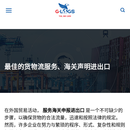
跳
到
内
容
最佳的货物流服务、海关声明进出口
在外国贸易活动，
服务海关申报进出口
是一个不可缺少的
步骤，以确保货物的合法流量，迅速和按照法律的规定。
然而，许多企业在努力与繁琐的程序、形式、复杂性和规则