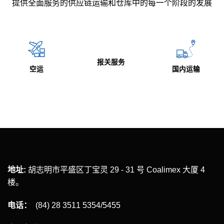
提供全面服务的供应链运输和仓库中的每一个阶段的发展
报关服务
仓储与货
国内运输
服务
地址:
胡志明市平盛区丁宝灵 29 - 31 号 Coalimex 大厦 4
楼。
电话：
(84) 28 3511 5354/5455