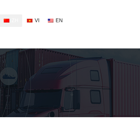
ZH
VI
EN