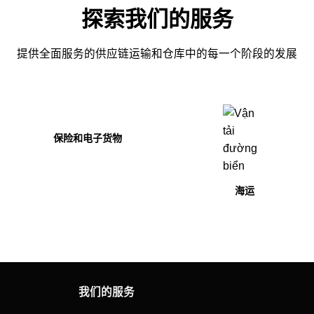
探索我们的服务
提供全面服务的供应链运输和仓库中的每一个阶段的发展
物
空运
海运
我们的服务