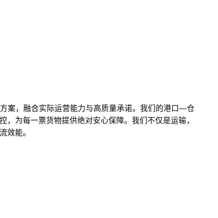
解决方案，融合实际运营能力与高质量承诺。我们的港口—仓
控，为每一票货物提供绝对安心保障。我们不仅是运输，
流效能。