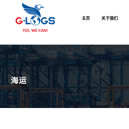
跳
到
内
主页
关于我们
容
海运