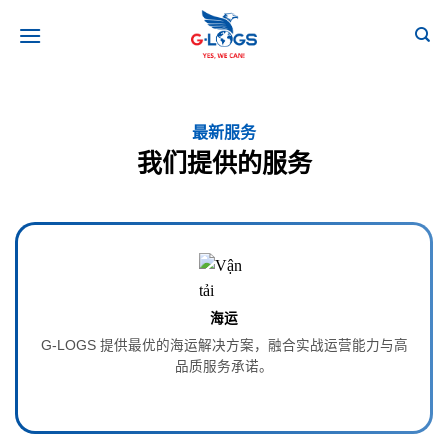
跳
到
内
容
最新服务
今天创新，
我们提供的服务
品质铸就信任 —— G‑LOGS 提供高
展
海运
G‑LOGS 提供最优的海运解决方案，融合实战运营能力与高
品质服务承诺。