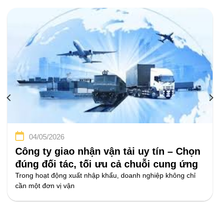
04/05/2026
Công ty giao nhận vận tải uy tín – Chọn
đúng đối tác, tối ưu cả chuỗi cung ứng
Trong hoạt động xuất nhập khẩu, doanh nghiệp không chỉ
cần một đơn vị vận