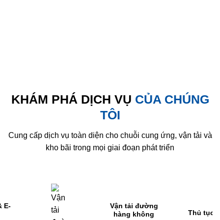
KHÁM PHÁ DỊCH VỤ
CỦA CHÚNG
TÔI
Cung cấp dịch vụ toàn diện cho chuỗi cung ứng, vận tải và
kho bãi trong mọi giai đoạn phát triển
Thủ tục hải
V
ận tải đường
Vận tải đường
quan