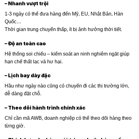
– Nhanh vượt trội
1-3 ngày có thể đưa hàng đến Mỹ, EU, Nhật Bản, Hàn
Quốc…
Thời gian trung chuyển thấp, ít bị ảnh hưởng thời tiết.
– Độ an toàn cao
Hệ thống soi chiếu – kiểm soát an ninh nghiêm ngặt giúp
hạn chế thất lạc và hư hại.
– Lịch bay dày đặc
Hầu như ngày nào cũng có chuyến đi các thị trường lớn,
dễ dàng đặt chỗ.
– Theo dõi hành trình chính xác
Chỉ cần mã AWB, doanh nghiệp có thể theo dõi hàng theo
từng giờ.