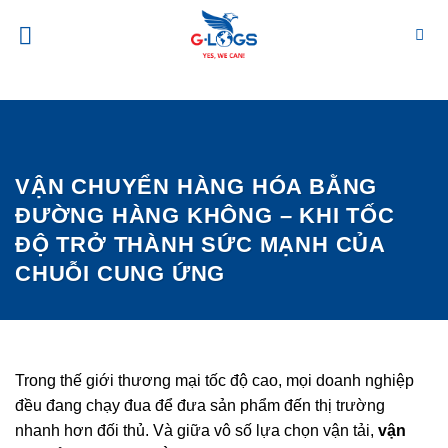
Bỏ
qua
nội
dung
VẬN CHUYỂN HÀNG HÓA BẰNG
ĐƯỜNG HÀNG KHÔNG – KHI TỐC
ĐỘ TRỞ THÀNH SỨC MẠNH CỦA
CHUỖI CUNG ỨNG
Trong thế giới thương mại tốc độ cao, mọi doanh nghiệp
đều đang chạy đua để đưa sản phẩm đến thị trường
nhanh hơn đối thủ. Và giữa vô số lựa chọn vận tải,
vận