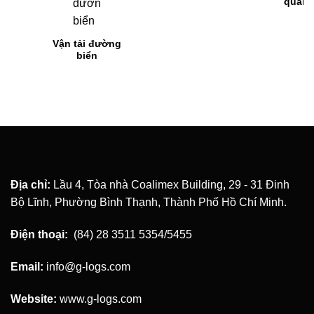
biển
hàng không
Địa chỉ:
Lầu 4, Tòa nhà Coalimex Building, 29 - 31 Đinh
Bộ Lĩnh, Phường Bình Thạnh, Thành Phố Hồ Chí Minh.
Điện thoại:
(84) 28 3511 5354/5455
Email:
info@g-logs.com
Website:
www.g-logs.com