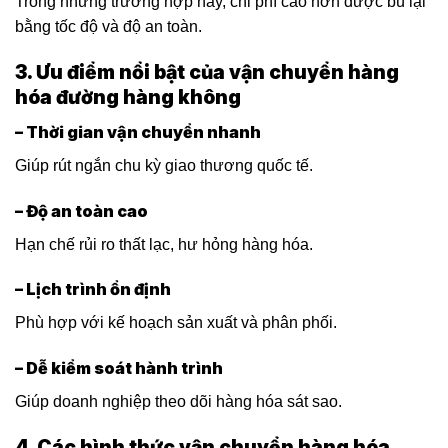
Trong những trường hợp này, chi phí cao hơn được bù lại
bằng tốc độ và độ an toàn.
3. Ưu điểm nổi bật của vận chuyển hàng
hóa đường hàng không
– Thời gian vận chuyển nhanh
Giúp rút ngắn chu kỳ giao thương quốc tế.
– Độ an toàn cao
Hạn chế rủi ro thất lạc, hư hỏng hàng hóa.
– Lịch trình ổn định
Phù hợp với kế hoạch sản xuất và phân phối.
– Dễ kiểm soát hành trình
Giúp doanh nghiệp theo dõi hàng hóa sát sao.
4. Các hình thức vận chuyển hàng hóa