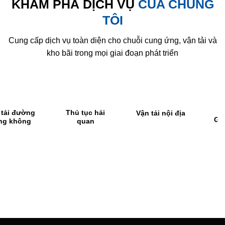
KHÁM PHÁ DỊCH VỤ
CỦA CHÚNG
TÔI
Cung cấp dịch vụ toàn diện cho chuỗi cung ứng, vận tải và
kho bãi trong mọi giai đoạn phát triển
Thủ tục hải
Vận tải nội địa
Gom hàng &
quan
Kho bãi