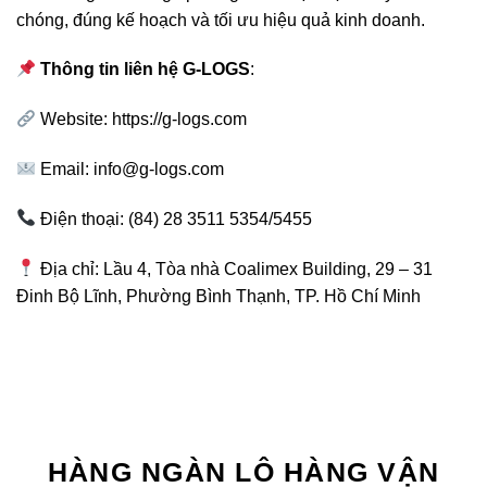
chóng, đúng kế hoạch và tối ưu hiệu quả kinh doanh.
Thông tin liên hệ G-LOGS
:
Website:
https://g-logs.com
Email:
info@g-logs.com
Điện thoại: (84) 28 3511 5354/5455
Địa chỉ: Lầu 4, Tòa nhà Coalimex Building, 29 – 31
Đinh Bộ Lĩnh, Phường Bình Thạnh, TP. Hồ Chí Minh
HÀNG NGÀN LÔ HÀNG VẬN