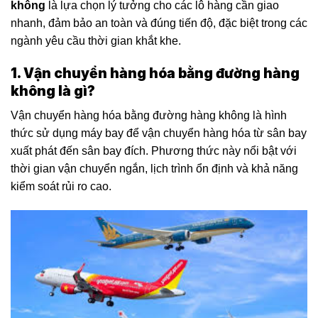
không
là lựa chọn lý tưởng cho các lô hàng cần giao
nhanh, đảm bảo an toàn và đúng tiến độ, đặc biệt trong các
ngành yêu cầu thời gian khắt khe.
1. Vận chuyển hàng hóa bằng đường hàng
không là gì?
Vận chuyển hàng hóa bằng đường hàng không
là hình
thức sử dụng máy bay để vận chuyển hàng hóa từ sân bay
xuất phát đến sân bay đích. Phương thức này nổi bật với
thời gian vận chuyển ngắn, lịch trình ổn định và khả năng
kiểm soát rủi ro cao.