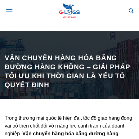
Bỏ
qua
nội
dung
VẬN CHUYỂN HÀNG HÓA BẰNG
ĐƯỜNG HÀNG KHÔNG – GIẢI PHÁP
TỐI ƯU KHI THỜI GIAN LÀ YẾU TỐ
QUYẾT ĐỊNH
Trong thương mại quốc tế hiện đại, tốc độ giao hàng đóng
vai trò then chốt đối với năng lực cạnh tranh của doanh
nghiệp.
Vận chuyển hàng hóa bằng đường hàng