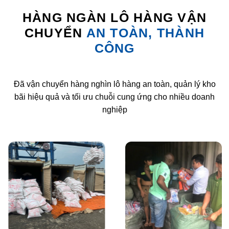
HÀNG NGÀN LÔ HÀNG VẬN
CHUYỂN
AN TOÀN, THÀNH
CÔNG
Đã vận chuyển hàng nghìn lô hàng an toàn, quản lý kho
bãi hiệu quả và tối ưu chuỗi cung ứng cho nhiều doanh
nghiệp