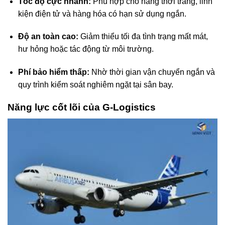
Tốc độ cực nhanh:
Phù hợp cho hàng thời trang, linh
kiện điện tử và hàng hóa có hạn sử dụng ngắn.
Độ an toàn cao:
Giảm thiểu tối đa tình trạng mất mát,
hư hỏng hoặc tác động từ môi trường.
Phí bảo hiểm thấp:
Nhờ thời gian vận chuyển ngắn và
quy trình kiểm soát nghiêm ngặt tại sân bay.
Năng lực cốt lõi của G-Logistics