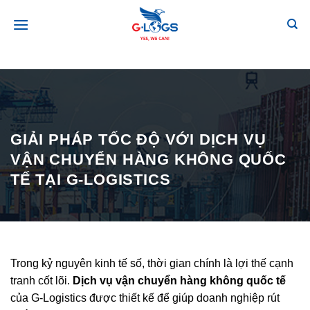
Bỏ
qua
nội
dung
GIẢI PHÁP TỐC ĐỘ VỚI DỊCH VỤ
VẬN CHUYỂN HÀNG KHÔNG QUỐC
TẾ TẠI G-LOGISTICS
Trong kỷ nguyên kinh tế số, thời gian chính là lợi thế cạnh
tranh cốt lõi.
Dịch vụ vận chuyển hàng không quốc tế
của G-Logistics được thiết kế để giúp doanh nghiệp rút