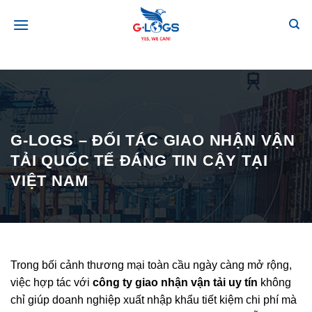
Bỏ
qua
nội
dung
G-LOGS – ĐỐI TÁC GIAO NHẬN VẬN
TẢI QUỐC TẾ ĐÁNG TIN CẬY TẠI
VIỆT NAM
Trong bối cảnh thương mại toàn cầu ngày càng mở rộng,
việc hợp tác với
công ty giao nhận vận tải uy tín
không
chỉ giúp doanh nghiệp xuất nhập khẩu tiết kiệm chi phí mà