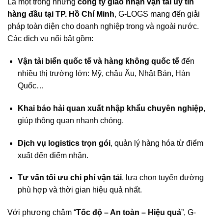
Là một trong những
công ty giao nhận vận tải uy tín
hàng đầu tại TP. Hồ Chí Minh
, G-LOGS mang đến giải
pháp toàn diện cho doanh nghiệp trong và ngoài nước.
Các dịch vụ nổi bật gồm:
Vận tải biển quốc tế và hàng không quốc tế
đến
nhiều thị trường lớn: Mỹ, châu Âu, Nhật Bản, Hàn
Quốc…
Khai báo hải quan xuất nhập khẩu chuyên nghiệp
,
giúp thông quan nhanh chóng.
Dịch vụ logistics trọn gói
, quản lý hàng hóa từ điểm
xuất đến điểm nhận.
Tư vấn tối ưu chi phí vận tải
, lựa chọn tuyến đường
phù hợp và thời gian hiệu quả nhất.
Với phương châm “
Tốc độ – An toàn – Hiệu quả
”, G-