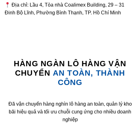
Địa chỉ: Lầu 4, Tòa nhà Coalimex Building, 29 – 31
Đinh Bộ Lĩnh, Phường Bình Thạnh, TP. Hồ Chí Minh
HÀNG NGÀN LÔ HÀNG VẬN
CHUYỂN
AN TOÀN, THÀNH
CÔNG
Đã vận chuyển hàng nghìn lô hàng an toàn, quản lý kho
bãi hiệu quả và tối ưu chuỗi cung ứng cho nhiều doanh
nghiệp