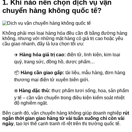
1. Khi nào nên chọn dịch vụ vận
chuyển hàng không quốc tế?
Không phải mọi loại hàng hóa đều cần đi bằng đường hàng
không, nhưng với những mặt hàng có giá trị cao hoặc yêu
cầu giao nhanh, đây là lựa chọn tối ưu:
✈️
Hàng hóa giá trị cao:
điện tử, linh kiện, kim loại
quý, trang sức, đồng hồ, dược phẩm…
📦
Hàng cần giao gấp:
tài liệu, mẫu hàng, đơn hàng
thương mại điện tử xuyên biên giới.
❄️
Hàng đặc thù:
thực phẩm tươi sống, hoa, sản phẩm
y tế – cần vận chuyển trong điều kiện kiểm soát nhiệt
độ nghiêm ngặt.
Bên cạnh đó, vận chuyển hàng không giúp doanh nghiệp
rút
ngắn thời gian giao hàng từ vài tuần xuống chỉ còn vài
ngày
, tạo lợi thế cạnh tranh rõ rệt trên thị trường quốc tế.