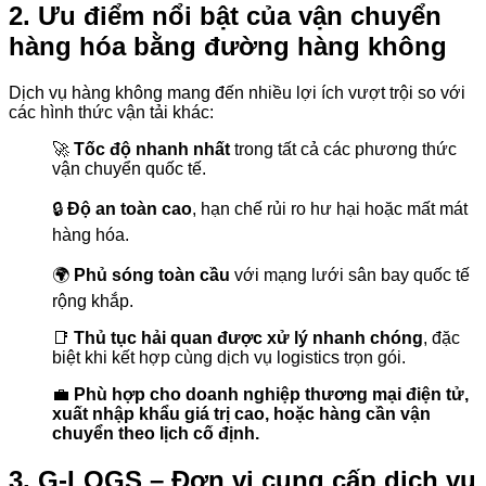
2. Ưu điểm nổi bật của vận chuyển
hàng hóa bằng đường hàng không
Dịch vụ hàng không mang đến nhiều lợi ích vượt trội so với
các hình thức vận tải khác:
🚀
Tốc độ nhanh nhất
trong tất cả các phương thức
vận chuyển quốc tế.
🔒
Độ an toàn cao
, hạn chế rủi ro hư hại hoặc mất mát
hàng hóa.
🌍
Phủ sóng toàn cầu
với mạng lưới sân bay quốc tế
rộng khắp.
📑
Thủ tục hải quan được xử lý nhanh chóng
, đặc
biệt khi kết hợp cùng dịch vụ logistics trọn gói.
💼
Phù hợp cho doanh nghiệp thương mại điện tử,
xuất nhập khẩu giá trị cao, hoặc hàng cần vận
chuyển theo lịch cố định.
3. G-LOGS – Đơn vị cung cấp dịch vụ