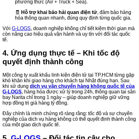
phương thức (Air + Truck + Sea).
🧾
Hỗ trợ khai báo hải quan điện tử
, đảm bảo hàng
hóa thông quan nhanh, đúng quy định từng quốc gia.
Với
G-LOGS
, doanh nghiệp không chỉ tiết kiệm thời gian mà
còn nâng cao hiệu quả vận hành và uy tín với đối tác quốc
tế.
4. Ứng dụng thực tế – Khi tốc độ
quyết định thành công
Một công ty xuất khẩu linh kiện điện tử tại TP.HCM từng gặp
khó khăn khi giao hàng cho khách tại Nhật đúng hạn. Sau
khi sử dụng
dịch vụ vận chuyển hàng không quốc tế của
G-LOGS
, hàng hóa được xử lý trong 24h, thông quan tại sân
bay Narita chỉ trong 1 ngày – giúp doanh nghiệp giữ vững
hợp đồng trị giá hàng tỷ đồng.
Đây chính là minh chứng rõ ràng rằng: tốc độ và sự chuyên
nghiệp của dịch vụ hàng không có thể quyết định thành công
của một giao dịch quốc tế.
5.
G-LOGS
– Đối tác tin cậy cho