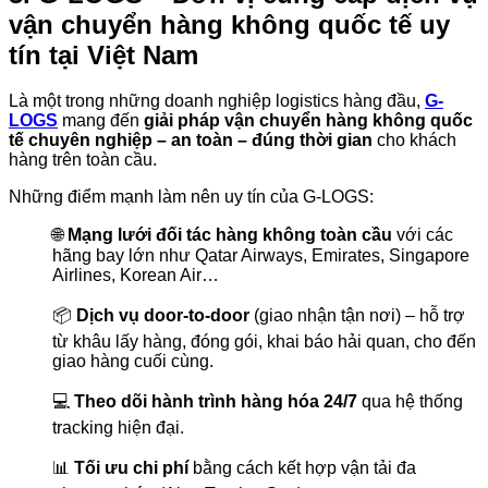
vận chuyển hàng không quốc tế uy
tín tại Việt Nam
Là một trong những doanh nghiệp logistics hàng đầu,
G-
LOGS
mang đến
giải pháp vận chuyển hàng không quốc
tế chuyên nghiệp – an toàn – đúng thời gian
cho khách
hàng trên toàn cầu.
Những điểm mạnh làm nên uy tín của G-LOGS:
🌐
Mạng lưới đối tác hàng không toàn cầu
với các
hãng bay lớn như Qatar Airways, Emirates, Singapore
Airlines, Korean Air…
📦
Dịch vụ door-to-door
(giao nhận tận nơi) – hỗ trợ
từ khâu lấy hàng, đóng gói, khai báo hải quan, cho đến
giao hàng cuối cùng.
💻
Theo dõi hành trình hàng hóa 24/7
qua hệ thống
tracking hiện đại.
📊
Tối ưu chi phí
bằng cách kết hợp vận tải đa