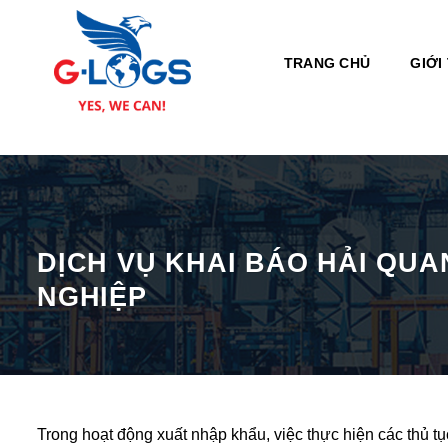
Bỏ
qua
nội
TRANG CHỦ
GIỚI
dung
DỊCH VỤ KHAI BÁO HẢI QUA
NGHIỆP
Trong hoạt động xuất nhập khẩu, việc thực hiện các thủ tụ