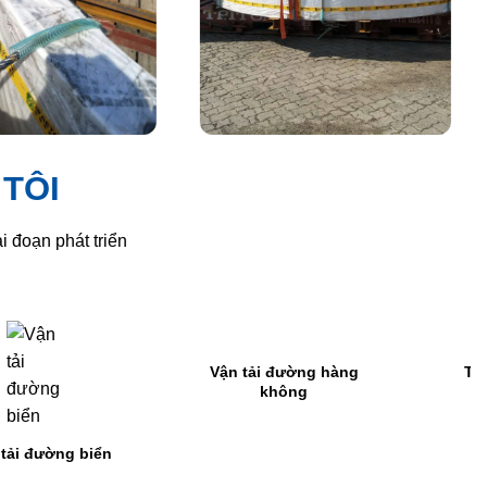
TÔI
i đoạn phát triển
ận tải đường hàng
Thủ tục hải quan
không