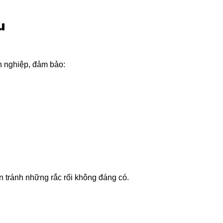
u
 nghiệp, đảm bảo:
 tránh những rắc rối không đáng có.