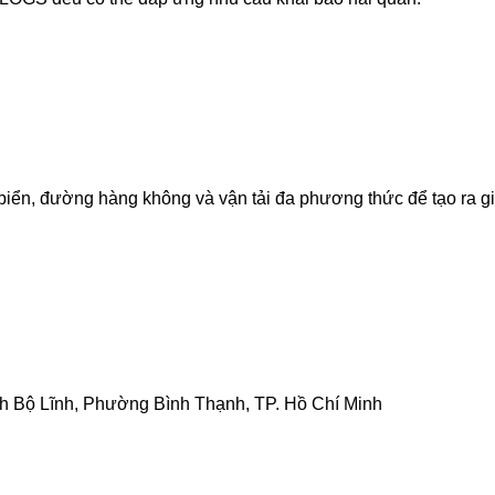
ển, đường hàng không và vận tải đa phương thức để tạo ra giải 
inh Bộ Lĩnh, Phường Bình Thạnh, TP. Hồ Chí Minh