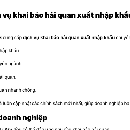
 vụ khai báo hải quan xuất nhập khẩ
S
cung cấp
dịch vụ khai báo hải quan xuất nhập khẩu
chuyên
nhập khẩu.
uyên ngành.
ải quan.
quan nhanh chóng.
 luôn cập nhật các chính sách mới nhất, giúp doanh nghiệp bạn
h doanh nghiệp
-LOGS
đều có thể đáp ứng nhu cầu khai báo hải quan: