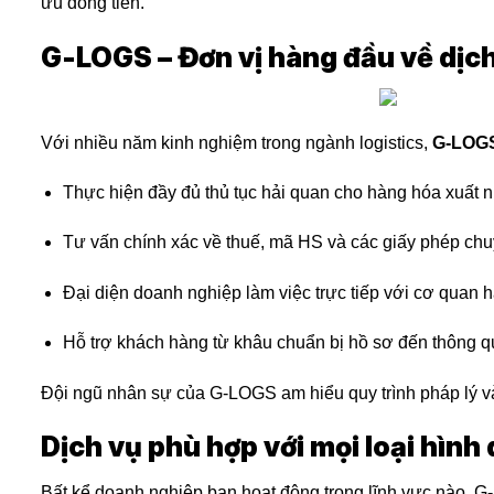
ưu dòng tiền.
G-LOGS – Đơn vị hàng đầu về dịch
Với nhiều năm kinh nghiệm trong ngành logistics,
G-LOG
Thực hiện đầy đủ thủ tục hải quan cho hàng hóa xuất 
Tư vấn chính xác về thuế, mã HS và các giấy phép ch
Đại diện doanh nghiệp làm việc trực tiếp với cơ quan h
Hỗ trợ khách hàng từ khâu chuẩn bị hồ sơ đến thông 
Đội ngũ nhân sự của G-LOGS am hiểu quy trình pháp lý và
Dịch vụ phù hợp với mọi loại hìn
Bất kể doanh nghiệp bạn hoạt động trong lĩnh vực nào,
G