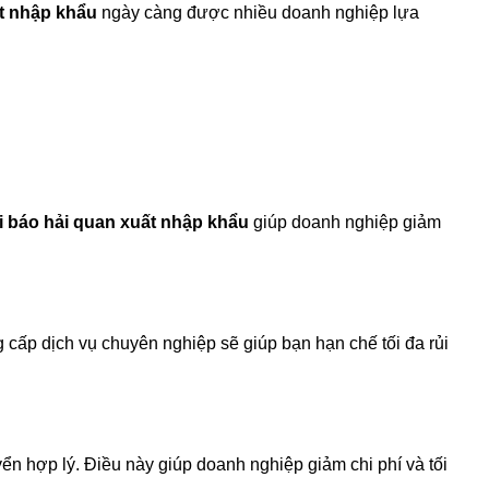
ất nhập khẩu
ngày càng được nhiều doanh nghiệp lựa
i báo hải quan xuất nhập khẩu
giúp doanh nghiệp giảm
 cấp dịch vụ chuyên nghiệp sẽ giúp bạn hạn chế tối đa rủi
ển hợp lý. Điều này giúp doanh nghiệp giảm chi phí và tối