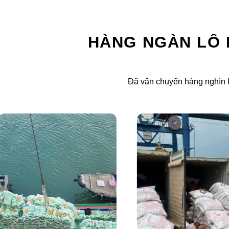
HÀNG NGÀN LÔ
Đã vận chuyển hàng nghìn l