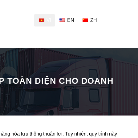
VI
EN
ZH
ÁP TOÀN DIỆN CHO DOANH
hàng hóa lưu thông thuận lợi. Tuy nhiên, quy trình này