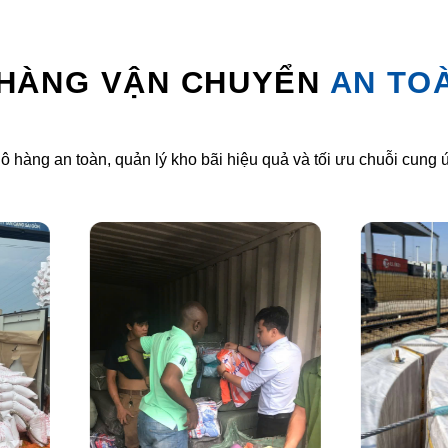
 HÀNG VẬN CHUYỂN
AN TO
ô hàng an toàn, quản lý kho bãi hiệu quả và tối ưu chuỗi cung