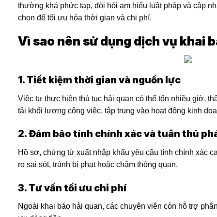
thường khá phức tạp, đòi hỏi am hiểu luật pháp và cập nhật
chọn để tối ưu hóa thời gian và chi phí.
Vì sao nên sử dụng dịch vụ khai 
1. Tiết kiệm thời gian và nguồn lực
Việc tự thực hiện thủ tục hải quan có thể tốn nhiều giờ, 
tải khối lượng công việc, tập trung vào hoạt động kinh do
2. Đảm bảo tính chính xác và tuân thủ ph
Hồ sơ, chứng từ xuất nhập khẩu yêu cầu tính chính xác ca
ro sai sót, tránh bị phạt hoặc chậm thông quan.
3. Tư vấn tối ưu chi phí
Ngoài khai báo hải quan, các chuyên viên còn hỗ trợ phân 