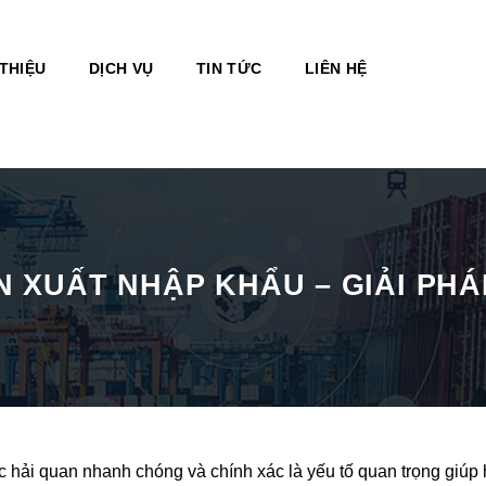
 THIỆU
DỊCH VỤ
TIN TỨC
LIÊN HỆ
N XUẤT NHẬP KHẨU – GIẢI PH
c hải quan nhanh chóng và chính xác là yếu tố quan trọng giúp 