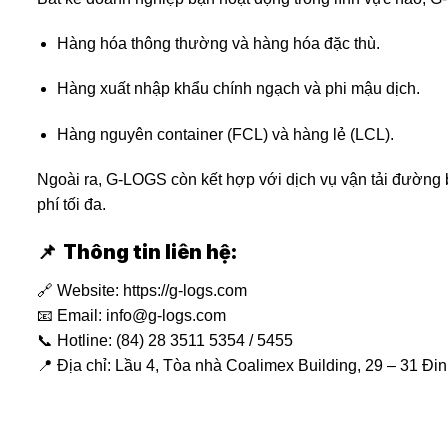
Hàng hóa thông thường và hàng hóa đặc thù.
Hàng xuất nhập khẩu chính ngạch và phi mậu dịch.
Hàng nguyên container (FCL) và hàng lẻ (LCL).
Ngoài ra, G-LOGS còn kết hợp với dịch vụ vận tải đường bi
phí tối đa.
Thông tin liên hệ:
📌
🔗 Website:
https://g-logs.com
📧 Email:
info@g-logs.com
📞 Hotline: (84) 28 3511 5354 / 5455
📍 Địa chỉ: Lầu 4, Tòa nhà Coalimex Building, 29 – 31 Đ