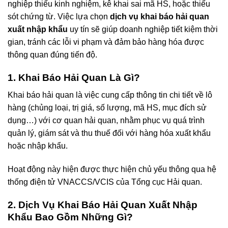
nghiệp thiếu kinh nghiệm, kê khai sai mã HS, hoặc thiếu
sót chứng từ. Việc lựa chọn
dịch vụ khai báo hải quan
xuất nhập khẩu
uy tín sẽ giúp doanh nghiệp tiết kiệm thời
gian, tránh các lỗi vi phạm và đảm bảo hàng hóa được
thông quan đúng tiến độ.
1. Khai Báo Hải Quan Là Gì?
Khai báo hải quan là việc cung cấp thông tin chi tiết về lô
hàng (chủng loại, trị giá, số lượng, mã HS, mục đích sử
dụng…) với cơ quan hải quan, nhằm phục vụ quá trình
quản lý, giám sát và thu thuế đối với hàng hóa xuất khẩu
hoặc nhập khẩu.
Hoạt động này hiện được thực hiện chủ yếu thông qua hệ
thống điện tử VNACCS/VCIS của Tổng cục Hải quan.
2.
Dịch Vụ Khai Báo Hải Quan Xuất Nhập
Khẩu
Bao Gồm Những Gì?