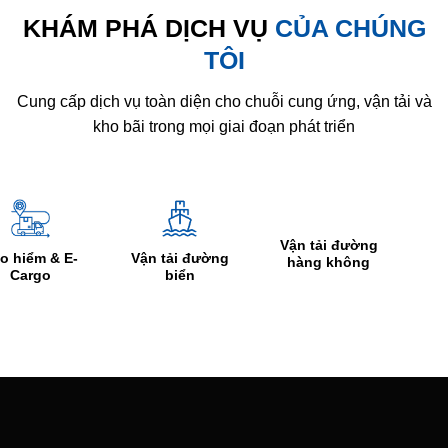
KHÁM PHÁ DỊCH VỤ
CỦA CHÚNG
TÔI
Cung cấp dịch vụ toàn diện cho chuỗi cung ứng, vận tải và
kho bãi trong mọi giai đoạn phát triển
Vận tải đường
E-
Vận tải đường
Thủ tục hả
hàng không
biển
quan