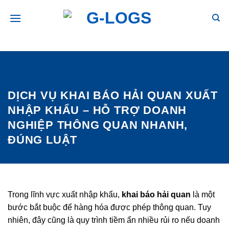
Bỏ
qua
nội
dung
DỊCH VỤ KHAI BÁO HẢI QUAN XUẤT
NHẬP KHẨU – HỖ TRỢ DOANH
NGHIỆP THÔNG QUAN NHANH,
ĐÚNG LUẬT
Trong lĩnh vực xuất nhập khẩu,
khai báo hải quan
là một
bước bắt buộc để hàng hóa được phép thông quan. Tuy
nhiên, đây cũng là quy trình tiềm ẩn nhiều rủi ro nếu doanh