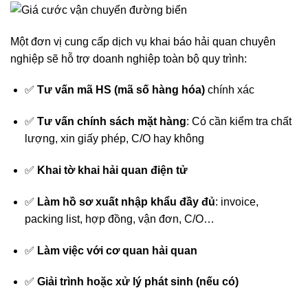
Một đơn vị cung cấp dịch vụ khai báo hải quan chuyên
nghiệp sẽ hỗ trợ doanh nghiệp toàn bộ quy trình:
✅
Tư vấn mã HS (mã số hàng hóa)
chính xác
✅
Tư vấn chính sách mặt hàng
: Có cần kiểm tra chất
lượng, xin giấy phép, C/O hay không
✅
Khai tờ khai hải quan điện tử
✅
Làm hồ sơ xuất nhập khẩu đầy đủ
: invoice,
packing list, hợp đồng, vận đơn, C/O…
✅
Làm việc với cơ quan hải quan
✅
Giải trình hoặc xử lý phát sinh (nếu có)