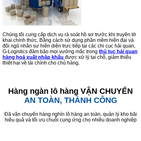
Chúng tôi cung cấp dịch vụ rà soát hồ sơ trước khi truyền tờ
khai chính thức. Bằng cách sử dụng phần mềm hiện đại và
đội ngũ nhân sự hiện diện trực tiếp tại các chi cục hải quan,
G-Logistics đảm bảo mọi vướng mắc trong
thủ tục hải quan
hàng hoá xuất nhập khẩu
được xử lý tại chỗ, giảm thiểu
thiệt hại về tài chính cho chủ hàng.
Hàng ngàn lô hàng VẬN CHUYỂN
AN TOÀN, THÀNH CÔNG
Đã vận chuyển hàng nghìn lô hàng an toàn, quản lý kho bãi
hiệu quả và tối ưu chuỗi cung ứng cho nhiều doanh nghiệp