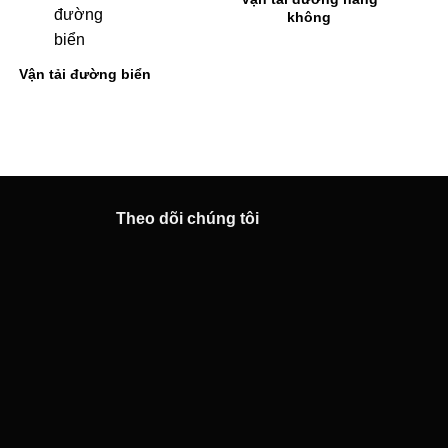
không
ển
Theo dõi chúng tôi