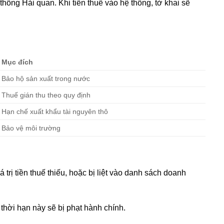
hống Hải quan. Khi tiền thuế vào hệ thống, tờ khai sẽ
Mục đích
Bảo hộ sản xuất trong nước
Thuế gián thu theo quy định
Hạn chế xuất khẩu tài nguyên thô
Bảo vệ môi trường
trị tiền thuế thiếu, hoặc bị liệt vào danh sách doanh
hời hạn này sẽ bị phạt hành chính.