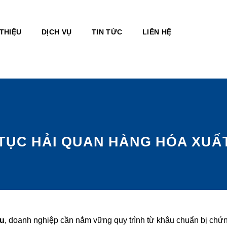
 THIỆU
DỊCH VỤ
TIN TỨC
LIÊN HỆ
TỤC HẢI QUAN HÀNG HÓA XUẤ
ẩu
, doanh nghiệp cần nắm vững quy trình từ khâu chuẩn bị chứn