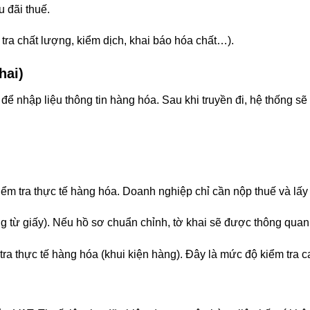
 đãi thuế.
 tra chất lượng, kiểm dịch, khai báo hóa chất…).
hai)
p liệu thông tin hàng hóa. Sau khi truyền đi, hệ thống sẽ t
kiểm tra thực tế hàng hóa. Doanh nghiệp chỉ cần nộp thuế và lấy
ng từ giấy). Nếu hồ sơ chuẩn chỉnh, tờ khai sẽ được thông quan
 tra thực tế hàng hóa (khui kiện hàng). Đây là mức độ kiểm tra c