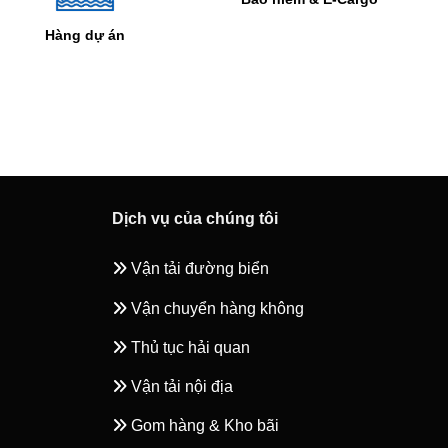
Vận tải đường bi
Dịch vụ của chúng tôi
Vận tải đường biển
Vận chuyển hàng không
Thủ tục hải quan
Vận tải nội địa
Gom hàng & Kho bãi