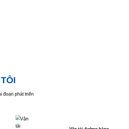
TÔI
i đoạn phát triển
Vận tải đường hàng
Thủ tục hải qua