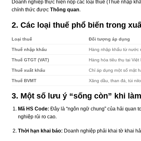
Doanh nghiệp thực hiện nộp các loại thuế (Thuế nhập khẩu,
chính thức được
Thông quan
.
2. Các loại thuế phổ biến trong xu
Loại thuế
Đối tượng áp dụng
Thuế nhập khẩu
Hàng nhập khẩu từ nước 
Thuế GTGT (VAT)
Hàng hóa tiêu thụ tại Việ
Thuế xuất khẩu
Chỉ áp dụng một số mặt 
Thuế BVMT
Xăng dầu, than đá, túi ni
3. Một số lưu ý “sống còn” khi làm
Mã HS Code:
Đây là “ngôn ngữ chung” của hải quan toà
nghiệp rủi ro cao.
Thời hạn khai báo:
Doanh nghiệp phải khai tờ khai hả