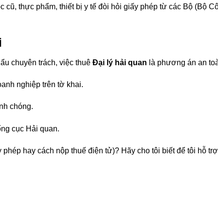
cũ, thực phẩm, thiết bị y tế đòi hỏi giấy phép từ các Bộ (Bộ
i
u chuyên trách, việc thuê
Đại lý hải quan
là phương án an toà
oanh nghiệp trên tờ khai.
anh chóng.
ổng cục Hải quan.
hép hay cách nộp thuế điện tử)? Hãy cho tôi biết để tôi hỗ trợ