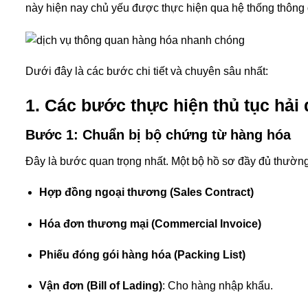
này hiện nay chủ yếu được thực hiện qua hệ thống thông
Dưới đây là các bước chi tiết và chuyên sâu nhất:
1. Các bước thực hiện thủ tục hải
Bước 1: Chuẩn bị bộ chứng từ hàng hóa
Đây là bước quan trọng nhất. Một bộ hồ sơ đầy đủ thườn
Hợp đồng ngoại thương (Sales Contract)
Hóa đơn thương mại (Commercial Invoice)
Phiếu đóng gói hàng hóa (Packing List)
Vận đơn (Bill of Lading)
: Cho hàng nhập khẩu.