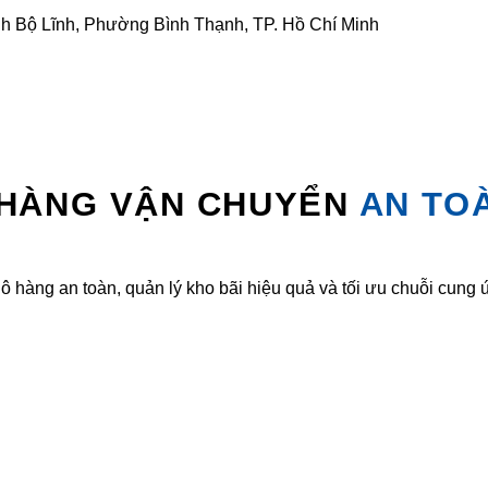
inh Bộ Lĩnh, Phường Bình Thạnh, TP. Hồ Chí Minh
 HÀNG VẬN CHUYỂN
AN TO
ô hàng an toàn, quản lý kho bãi hiệu quả và tối ưu chuỗi cung