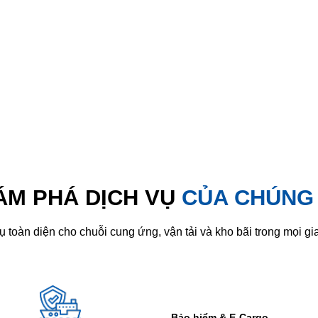
ÁM PHÁ DỊCH VỤ
CỦA CHÚNG 
 toàn diện cho chuỗi cung ứng, vận tải và kho bãi trong mọi gia
Bảo hiểm & E-Cargo