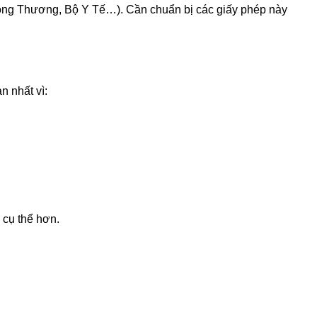
 Công Thương, Bộ Y Tế…). Cần chuẩn bị các giấy phép này
n nhất vì:
 cụ thể hơn.