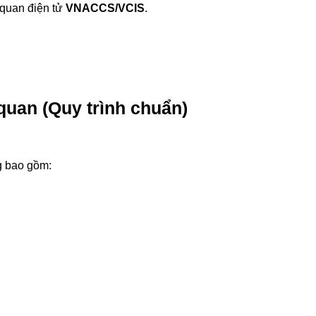
 quan điện tử
VNACCS/VCIS
.
 quan (Quy trình chuẩn)
g bao gồm: