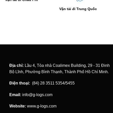
Vận tải đi Trung Quốc
Hàng dự án
Địa chỉ:
Lầu 4, Tòa nhà Coalimex Building, 29 - 31 Đinh
Bộ Lĩnh, Phường Bình Thạnh, Thành Phố Hồ Chí Minh.
Điện thoại:
(84) 28 3511 5354/5455
Email:
info@g-logs.com
Website:
www.g-logs.com