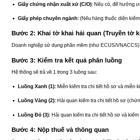
Giấy chứng nhận xuất xứ (C/O)
: Nếu có, để hưởng ưu
Giấy phép chuyên ngành
: (Nếu hàng thuộc diện kiểm
Bước 2: Khai tờ khai hải quan (Truyền tờ k
Doanh nghiệp sử dụng phần mềm (như ECUS/VNACCS) để nhậ
Bước 3: Kiểm tra kết quả phân luồng
Hệ thống sẽ trả về 1 trong 3 luồng sau:
Luồng Xanh (1):
Miễn kiểm tra chi tiết hồ sơ và miễn 
Luồng Vàng (2):
Hải quan kiểm tra chi tiết hồ sơ (chứ
Luồng Đỏ (3):
Hải quan kiểm tra chi tiết hồ sơ và kiểm
Bước 4: Nộp thuế và thông quan