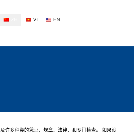
ZH
VI
EN
及许多种类的凭证、规章、法律、和专门检查。 如果没