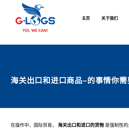
跳
到
内
主页
关于我们
容
海关出口和进口商品–的事情你需
在操作中，国际贸易，
海关出口和进口的货物
是强制性的