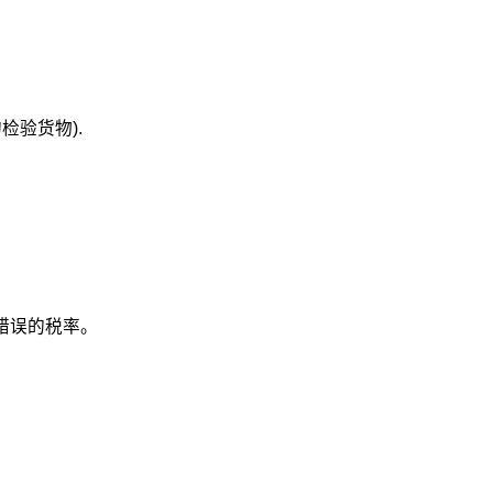
检验货物).
错误的税率。