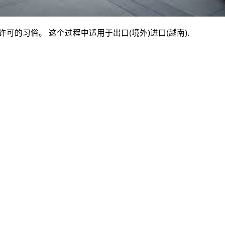
许可的习俗。 这个过程中适用于出口(境外)进口(越南).