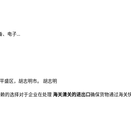
电子...
道，平盛区，胡志明市。 胡志明
赖的选择对于企业在处理
海关清关的进出口
确保货物通过海关