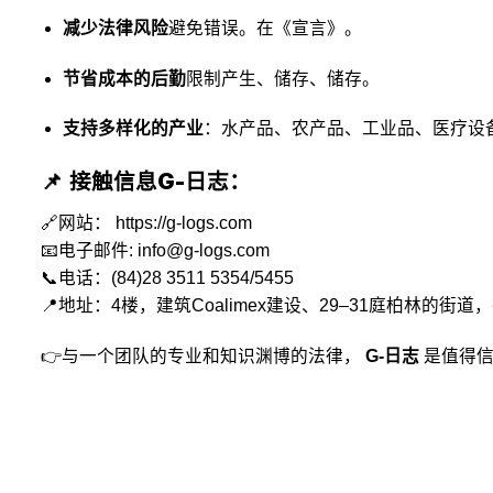
减少法律风险
避免错误。在《宣言》。
节省成本的后勤
限制产生、储存、储存。
支持多样化的产业
：水产品、农产品、工业品、医疗设备、
接触信息G-日志：
📌
🔗网站：
https://g-logs.com
📧电子邮件:
info@g-logs.com
📞电话：(84)28 3511 5354/5455
📍地址：4楼，建筑Coalimex建设、29–31庭柏林的街
👉与一个团队的专业和知识渊博的法律，
G-日志
是值得信