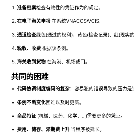
准备档案
检查有效性的凭证作为的规定。
在电子海关申报
在系统VNACCS/VCIS.
通道检查
绿色(通过的权利)，黄色(检查记录)、红(现实的
税收、收费
根据该条例。
海关收到货物
在海港、机场或门。
共同的困难
代码协调制度编码的复杂
：容易犯的错误导致的压力是
条例不断变化
困难以及时更新。
商品特征
(机械、医药、化学、...)需要更多的凭证。
费用、储存、滞期费上升
当程序被延长。