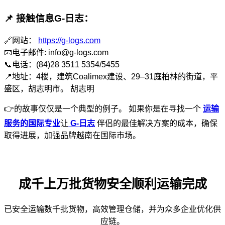
📌
接触信息G-日志：
🔗网站：
https://g-logs.com
📧电子邮件:
info@g-logs.com
📞电话：(84)28 3511 5354/5455
📍地址：4楼，建筑Coalimex建设、29–31庭柏林的街道，平
盛区，胡志明市。 胡志明
👉的故事仅仅是一个典型的例子。 如果你是在寻找一个
运输
服务的国际专业
让
G-日志
伴侣的最佳解决方案的成本，确保
取得进展，加强品牌越南在国际市场。
成千上万批货物安全顺利运输完成
已安全运输数千批货物，高效管理仓储，并为众多企业优化供
应链。