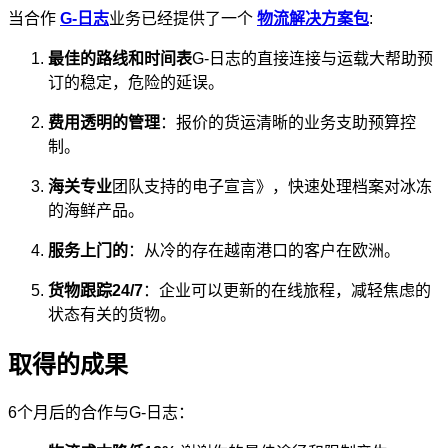
当合作
G-日志
业务已经提供了一个
物流解决方案包
:
最佳的路线和时间表
G-日志的直接连接与运载大帮助预
订的稳定，危险的延误。
费用透明的管理
：报价的货运清晰的业务支助预算控
制。
海关专业
团队支持的电子宣言》，快速处理档案对冰冻
的海鲜产品。
服务上门的
：从冷的存在越南港口的客户在欧洲。
货物跟踪24/7
：企业可以更新的在线旅程，减轻焦虑的
状态有关的货物。
取得的成果
6个月后的合作与G-日志：