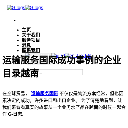
跳
到
内
容
主页
关于我们
服务项目
消息
联系我们
ZH
VI
EN
运输服务国际成功事例的企业
目录越南
在全球贸易，
运输服务国际
不仅仅是物流方案经常，但也因
素决定的成功，许多进口和出口企业。 为了清楚地看到，让
我们来看看真实的故事从一个业务水产品在越南的时候一起合
作
G-日志
.