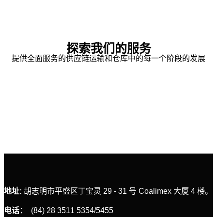
探索我们的服务
提供全面服务的供应链运输和仓库中的每一个阶段的发展
国内运输
地址:
胡志明市平盛区丁宝灵 29 - 31 号 Coalimex 大厦 4 楼。
电话：
(84) 28 3511 5354/5455