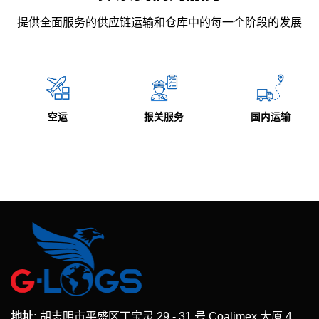
提供全面服务的供应链运输和仓库中的每一个阶段的发展
仓储与货
报关服务
国内运输
服务
地址:
胡志明市平盛区丁宝灵 29 - 31 号 Coalimex 大厦 4