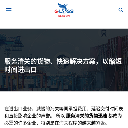
跳
到
内
容
服务清关的货物、快速解决方案，以缩短
时间进出口
在进出口业务，减慢的海关等同承担费用、延迟交付时间表
和直接影响企业的声誉。 所以
服务清关的货物迅速
都成为
必需的许多企业，特别是在海关程序的越来越紧张。