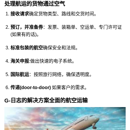
处理航运的货物通过空气
接收请求
确定货物类型、路线和交货时间。
预订，并准备券
：发票、装箱单、空运单、专门许可证
(如果有的话)。
标准包装的航空
确保安全和法规。
海关申报
:做出快速的电子系统。
国际航运
：按照旅行网络，确保透明度。
传递(door-to-door)
如果客户的需求。
G-日志的解决方案全面的航空运输