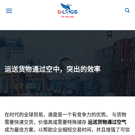
跳
到
内
容
运送货物通过空中，突出的效率
在时代的全球贸易，速度是一个有竞争力的优势。 与货物
需要快速交货，价值高或需要特殊储存
运送货物通过空气
成为最佳方案，以帮助企业缩短交易时间，并且增强了可信