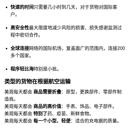
快速的时间
只需要几小时到几天，对于货物对国际客
户。
高安全性
最大限度地减少风险的损害、损失感谢监测过
程中密切合作。
全球连接
网络的国际机场，复盖面广的范围内，连接200
多个国家。
程序轻比海
特别是小批。
类型的货物在根据航空运输
美观每天都会
商品需要折叠
：原型，更换部件、零部件制
造商。
美观每天都会
商品的高价值
：手表、饰品、电子部件。
美观每天都会
特别了
药、疫苗、新鲜食物。
美观每天都会
每一个小型、轻便
：适合的充电据的质量。