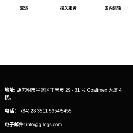
仓储与货物处
报关服务
国内运输
服务
地址:
胡志明市平盛区丁宝灵 29 - 31 号 Coalimex 大厦 4
楼。
电话：
(84) 28 3511 5354/5455
电子邮件:
info@g-logs.com