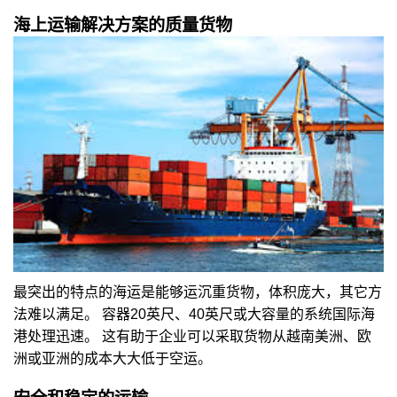
海上运输解决方案的质量货物
最突出的特点的海运是能够运沉重货物，体积庞大，其它方
法难以满足。 容器20英尺、40英尺或大容量的系统国际海
港处理迅速。 这有助于企业可以采取货物从越南美洲、欧
洲或亚洲的成本大大低于空运。