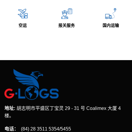
仓储
空运
报关服务
国内运输
地址:
胡志明市平盛区丁宝灵 29 - 31 号 Coalimex 大厦 4
楼。
电话：
(84) 28 3511 5354/5455