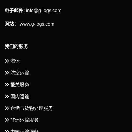
电子邮件:
info@g-logs.com
网站：
www.g-logs.com
我们的服务
海运
航空运输
报关服务
国内运输
仓储与货物处理服务
非洲运输服务
中国运输服务