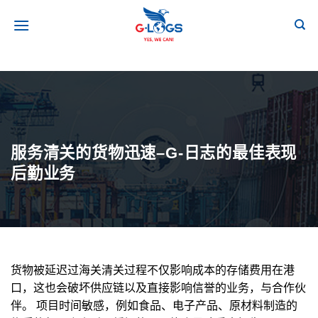
跳
到
内
容
服务清关的货物迅速–G-日志的最佳表现
后勤业务
货物被延迟过海关清关过程不仅影响成本的存储费用在港
口，这也会破坏供应链以及直接影响信誉的业务，与合作伙
伴。 项目时间敏感，例如食品、电子产品、原材料制造的