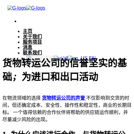
跳
到
内
容
主页
关于我们
服务项目
消息
联系我们
ZH
VI
EN
货物转运公司的信誉坚实的基
础，为进口和出口活动
在物流领域的选择
货物转运公司的声誉
不仅影响到交货的时
间，但还确定成本、安全性、操作性和稳定性，商业的长期目
标。 一个值得信赖的合作伙伴将帮助的供应链运作顺利，并
尽量减少风险的出现。